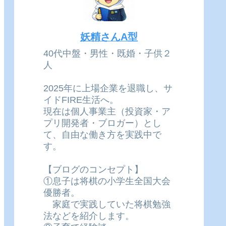
妖精さんA型
40代中盤・男性・既婚・子供２
人
2025年に上場企業を退職し、サ
イドFIRE生活へ。
現在は個人事業主（投資家・ア
プリ開発者・ブロガー）とし
て、自由な働き方を実践中で
す。
【ブログのコンセプト】
①息子は将棋の小学生全国大会
優勝者。
家庭で実践していた将棋勉強
法などを紹介します。