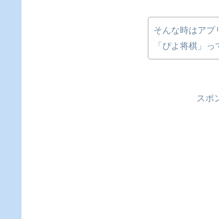
そんな時はアプ
「ぴよ将棋」っ
スポ