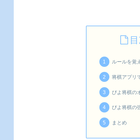
目
ルールを覚
将棋アプリ
ぴよ将棋の
ぴよ将棋の
まとめ