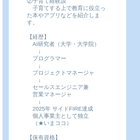
②子育て経験談
子育てする上で教育に役立っ
た本やアプリなどを紹介しま
す。
【経歴】
AI研究者（大学・大学院）
↓
プログラマー
↓
プロジェクトマネージャ
↓
セールスエンジニア兼
営業マネージャ
↓
2025年 サイドFIRE達成
個人事業主として独立
（★いまココ）
【保有資格】