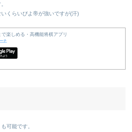
す。
いくらいぴよ帝が強いですが(汗)
者まで楽しめる・高機能将棋アプリ
ーチ
）も可能です。