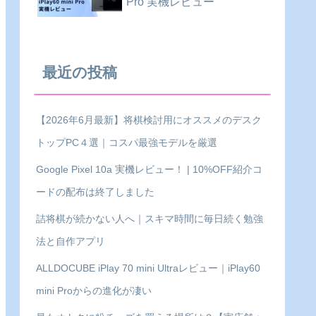
Pro 実機レビュー
最近の投稿
【2026年6月最新】将棋検討用にオススメのデスク
トップPC４選｜コスパ最強モデルを厳選
Google Pixel 10a 実機レビュー！ | 10%OFF紹介コ
ードの配布は終了しました
詰将棋が続かない人へ｜スキマ時間に毎日続く勉強
法と自作アプリ
ALLDOCUBE iPlay 70 mini Ultraレビュー｜iPlay60
mini Proからの進化が凄い