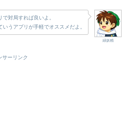
リで対局すれば良いよ。
ていうアプリが手軽でオススメだよ。
緑妖精
ンサーリンク