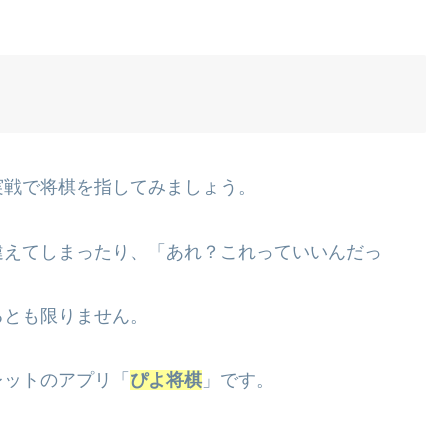
実戦で将棋を指してみましょう。
違えてしまったり、「あれ？これっていいんだっ
るとも限りません。
レットのアプリ「
ぴよ将棋
」です。