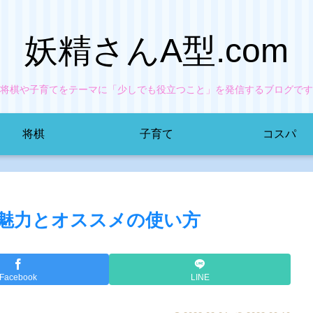
妖精さんA型.com
将棋や子育てをテーマに「少しでも役立つこと」を発信するブログです
将棋
子育て
コスパ
魅力とオススメの使い方
Facebook
LINE