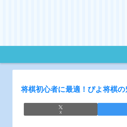
将棋初心者に最適！ぴよ将棋の
X