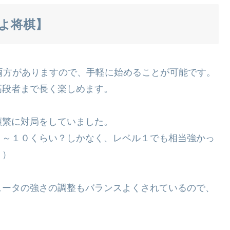
よ将棋】
版の両方がありますので、手軽に始めることが可能です。
高段者まで長く楽しめます。
頻繁に対局をしていました。
１～１０くらい？しかなく、レベル１でも相当強かっ
！）
ュータの強さの調整もバランスよくされているので、