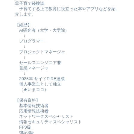
②子育て経験談
子育てする上で教育に役立った本やアプリなどを紹
介します。
【経歴】
AI研究者（大学・大学院）
↓
プログラマー
↓
プロジェクトマネージャ
↓
セールスエンジニア兼
営業マネージャ
↓
2025年 サイドFIRE達成
個人事業主として独立
（★いまココ）
【保有資格】
基本情報技術者
応用情報技術者
ネットワークスペシャリスト
情報セキュリティスペシャリスト
FP3級
簿記3級