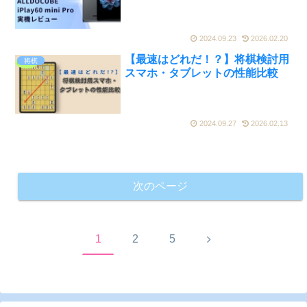
2024.09.23
2026.02.20
【最速はどれだ！？】将棋検討用
将棋
スマホ・タブレットの性能比較
2024.09.27
2026.02.13
次のページ
次
1
2
5
へ