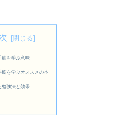
次
手筋を学ぶ意味
手筋を学ぶオススメの本
た勉強法と効果