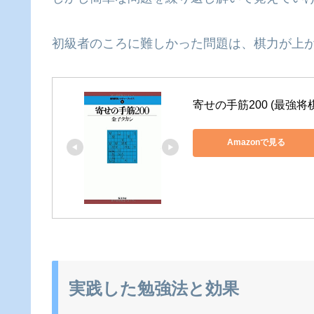
初級者のころに難しかった問題は、棋力が上が
寄せの手筋200 (最強
Amazonで見る
実践した勉強法と効果