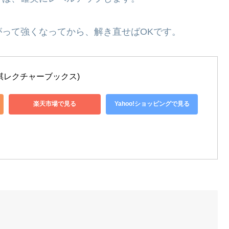
って強くなってから、解き直せばOKです。
将棋レクチャーブックス)
楽天市場で見る
Yahoo!ショッピングで見る