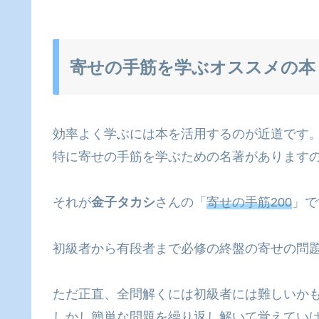
寄せの手筋を学ぶオススメの本
効率よく学ぶには本を活用するのが近道です
特に寄せの手筋を学ぶための名著があります
それが
金子タカシ
さんの「
寄せの手筋200
」で
初級者から有段者まで必修の終盤の寄せの問題
ただ正直、全問解くには初級者には難しいか
しかし簡単な問題を繰り返し解いて覚えてい