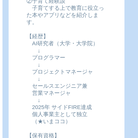
②子育て経験談
子育てする上で教育に役立っ
た本やアプリなどを紹介しま
す。
【経歴】
AI研究者（大学・大学院）
↓
プログラマー
↓
プロジェクトマネージャ
↓
セールスエンジニア兼
営業マネージャ
↓
2025年 サイドFIRE達成
個人事業主として独立
（★いまココ）
【保有資格】