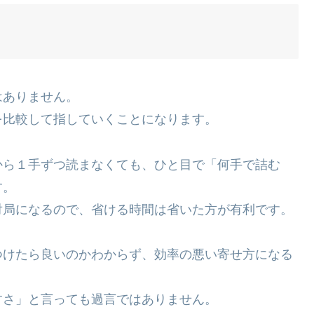
はありません。
を比較して指していくことになります。
から１手ずつ読まなくても、ひと目で「何手で詰む
す。
対局になるので、省ける時間は省いた方が有利です。
つけたら良いのかわからず、効率の悪い寄せ方になる
すさ」と言っても過言ではありません。