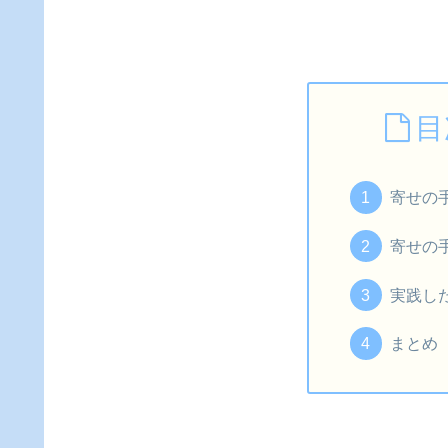
目
寄せの
寄せの
実践し
まとめ