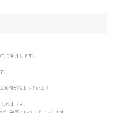
。
のでご紹介します。
す。
200問が詰まっています。
もしれません。
けば、確実にレベルアップします。