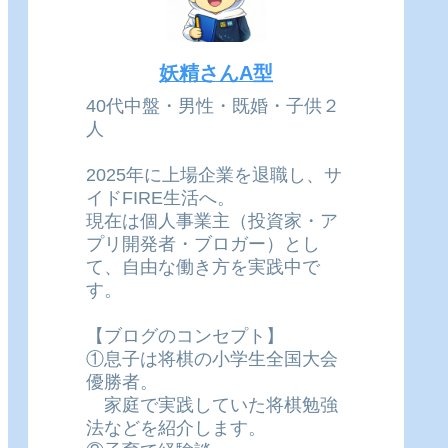
妖精さんA型
40代中盤・男性・既婚・子供２
人
2025年に上場企業を退職し、サ
イドFIRE生活へ。
現在は個人事業主（投資家・ア
プリ開発者・ブロガー）とし
て、自由な働き方を実践中で
す。
【ブログのコンセプト】
①息子は将棋の小学生全国大会
優勝者。
家庭で実践していた将棋勉強
法などを紹介します。