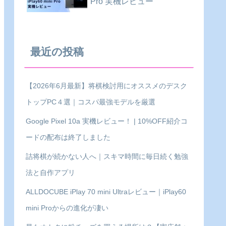
Pro 実機レビュー
最近の投稿
【2026年6月最新】将棋検討用にオススメのデスク
トップPC４選｜コスパ最強モデルを厳選
Google Pixel 10a 実機レビュー！ | 10%OFF紹介コ
ードの配布は終了しました
詰将棋が続かない人へ｜スキマ時間に毎日続く勉強
法と自作アプリ
ALLDOCUBE iPlay 70 mini Ultraレビュー｜iPlay60
mini Proからの進化が凄い