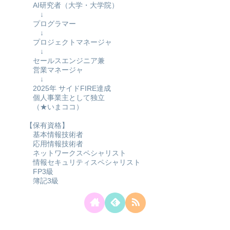
AI研究者（大学・大学院）
↓
プログラマー
↓
プロジェクトマネージャ
↓
セールスエンジニア兼
営業マネージャ
↓
2025年 サイドFIRE達成
個人事業主として独立
（★いまココ）
【保有資格】
基本情報技術者
応用情報技術者
ネットワークスペシャリスト
情報セキュリティスペシャリスト
FP3級
簿記3級