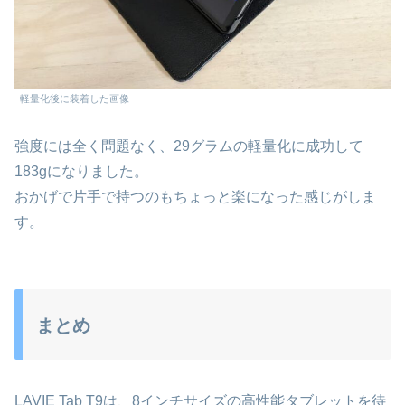
軽量化後に装着した画像
強度には全く問題なく、29グラムの軽量化に成功して
183gになりました。
おかげで片手で持つのもちょっと楽になった感じがしま
す。
まとめ
LAVIE Tab T9は、8インチサイズの高性能タブレットを待