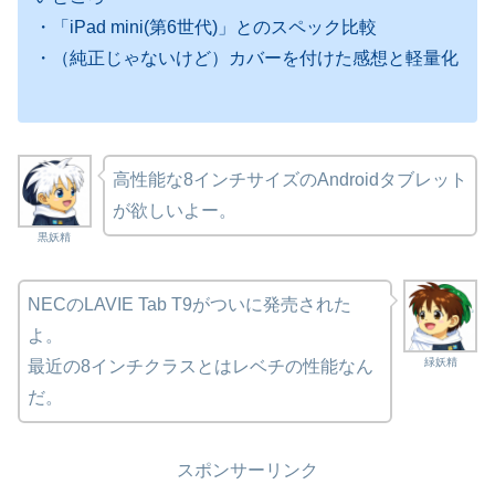
・「iPad mini(第6世代)」とのスペック比較
・（純正じゃないけど）カバーを付けた感想と軽量化
高性能な8インチサイズのAndroidタブレット
が欲しいよー。
黒妖精
NECのLAVIE Tab T9がついに発売された
よ。
緑妖精
最近の8インチクラスとはレベチの性能なん
だ。
スポンサーリンク