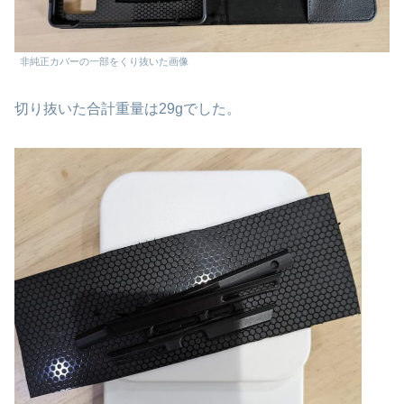
非純正カバーの一部をくり抜いた画像
切り抜いた合計重量は29gでした。