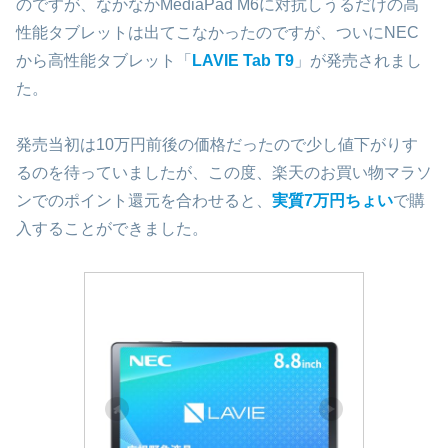
のですが、なかなかMediaPad M6に対抗しうるだけの高
性能タブレットは出てこなかったのですが、ついにNEC
から高性能タブレット「
LAVIE Tab T9
」が発売されまし
た。
発売当初は10万円前後の価格だったので少し値下がりす
るのを待っていましたが、この度、楽天のお買い物マラソ
ンでのポイント還元を合わせると、
実質7万円ちょい
で購
入することができました。