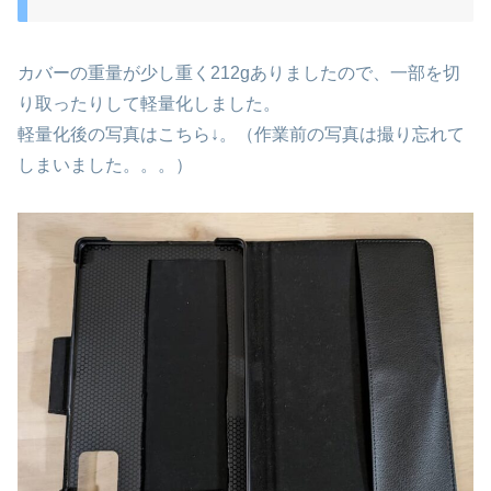
カバーの重量が少し重く212gありましたので、一部を切
り取ったりして軽量化しました。
軽量化後の写真はこちら↓。（作業前の写真は撮り忘れて
しまいました。。。）